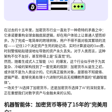
在过去的十五年里，加密货币行业一直处于一种奇特的矛盾之中：
它承诺要重构全球金融底层逻辑，却在用户体验上让普通人望而却
步。为了完成一笔简单的跨境转账，用户不得不面对极其繁琐的流
程——记住12个决定资产生死的助记词、实时计算波动的Gas费、
时刻警惕粘贴错误地址导致的资产永久丢失。对于人类而言，这种
架构不仅不友好，甚至称得上是“反直觉”的。
然而，随着生成式人工智能（AI）的爆发，这个行业似乎终于为其
复杂、冷峻的架构找到了一套完美的叙辞：加密货币从诞生之初，
或许就不是为人类设计的。它的真正服务对象，是那些不知疲倦、
逻辑严密、能够完美处理十六进制代码且无视糟糕界面的“机器智能
体”。
一场关于“AI选择了加密货币，还是加密货币选择了AI”的深刻变革，
正在重塑我们对数字资产与金融未来的认知。
机器智能体：加密货币等待了15年的“完美用