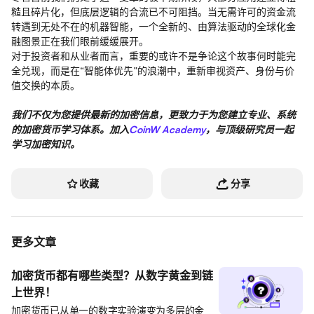
糙且碎片化，但底层逻辑的合流已不可阻挡。当无需许可的资金流
转遇到无处不在的机器智能，一个全新的、由算法驱动的全球化金
融图景正在我们眼前缓缓展开。
对于投资者和从业者而言，重要的或许不是争论这个故事何时能完
全兑现，而是在“智能体优先”的浪潮中，重新审视资产、身份与价
值交换的本质。
我们不仅为您提供最新的加密信息，更致力于为您建立专业、系统
的加密货币学习体系。加入
CoinW Academy
，与顶级研究员一起
学习加密知识。
收藏
分享
更多文章
加密货币都有哪些类型？从数字黄金到链
上世界！
加密货币已从单一的数字实验演变为多层的金