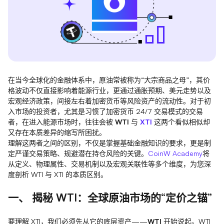
在当今全球化的金融体系中，原油常被称为“大宗商品之母”，其价
格波动不仅直接影响着能源行业，更通过通胀预期、美元走势以及
宏观经济政策，间接左右着加密货币等风险资产的流动性。对于初
入市场的投资者，尤其是习惯了加密货币 24/7 交易模式的交易
者，在进入能源市场时，往往会被
WTI
与
XTI
这两个看似相似却
又存在本质差异的缩写所困扰。
理解这两者之间的区别，不仅是掌握基础金融知识的要求，更是制
定严谨交易策略、规避潜在持仓风险的关键。
CoinW Academy
将
从定义、物理属性、交易机制以及宏观关联性等多个维度，为您深
度剖析 WTI 与 XTI 的本质区别。
一、 揭秘 WTI：全球原油市场的“定价之锚”
要理解 XTI，我们必须先从它的底层资产——
WTI
开始说起。WTI