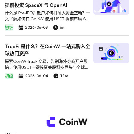
提前投资 SpaceX 与 OpenAI
什么是 Pre-IPO？散户如何打破大资金垄断？一
文了解如何在 CoinW 使用 USDT 提前布局 Spa
ceX、OpenAI 等顶级未上市明星企业，免锁
初级
2026-06-09
6m
仓、高流动性，轻松抢占科技红利。
TradFi 是什么？在CoinW 一站式购入全
球热门资产
探索CoinW TradFi交易，告别海外券商开户烦
恼，使用USDT一键投资美股科技巨头与全球大
宗商品。体验零摩擦资金流转与最高60倍杠
初级
2026-06-04
11m
杆。