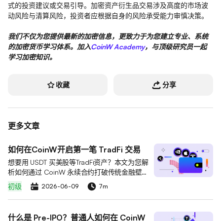
式的投资建议或交易引导。加密资产衍生品交易涉及高度的市场波
动风险与清算风险，投资者应根据自身的风险承受能力审慎决策。
我们不仅为您提供最新的加密信息，更致力于为您建立专业、系统
的加密货币学习体系。加入
CoinW Academy
，与顶级研究员一起
学习加密知识。
收藏
分享
更多文章
如何在CoinW开启第一笔 TradFi 交易
想要用 USDT 买美股等TradFi资产？本文为您解
析如何通过 CoinW 永续合约打破传统金融壁
垒。灵活运用杠杆，一键开启您的第一笔 24/7
初级
2026-06-09
7m
全天候 TradFi 跨界交易。
什么是 Pre-IPO？普通人如何在 CoinW