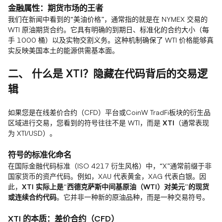
金融属性：期货市场的王者
我们在新闻中看到的“美油价格”，通常指的就是在 NYMEX 交易的
WTI 原油期货合约。它具有明确的到期日、标准化的合约大小（每
手 1000 桶）以及实物交割义务。这种机制确保了 WTI 价格能够真
实反映美国本土的能源供需基本面。
二、 什么是 XTI？隐藏在代码背后的交易逻
辑
如果您是在线差价合约（CFD）平台或CoinW TradFi板块的衍生品
区域进行交易，您看到的符号往往不是 WTI，而是
XTI
（通常表现
为 XTI/USD）。
符号的标准化命名
在国际金融代码标准（ISO 4217 衍生风格）中，“X”通常前缀于非
国家货币的资产代码。例如，XAU 代表黄金，XAG 代表白银。因
此，
XTI 实际上是“西德克萨斯中间基原油（WTI）对美元”的现货
或连续合约代码
。它并非一种新的原油品种，而是一种交易符号。
XTI 的本质：差价合约（CFD）