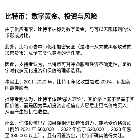
比特币：数字黄金、投资与风险
由于供应有限，比特币被称为数字黄金，与可以无限印刷的法
币形成对比。
此外，比特币去中心化和加密安全（是唯一从未被黑客攻破的
加密货币）赋予它类似黄金的信任度。
因此，支持者认为，比特币可对冲通胀和经济不确定性，是数
字时代多元化投资和保值的理想选择。
事实上，2011–2020 年，比特币年化收益超过 200%，远超美
国最佳股票。
批评者则认为，比特币体现“愚人理论”，其价格上涨不是基于实
际价值，而是因为早期投资者相信有人愿意出更高价格买入，
从而产生投机性收益。
那么，你该投资吗？如果你相信比特币潜力，能承受价格波动
（例如 2021 年 $60,000 → 2022 年低于 $20,000 → 2023 年涨
至 $30,000 以上），且有闲置资金，比特币确实值得关注。