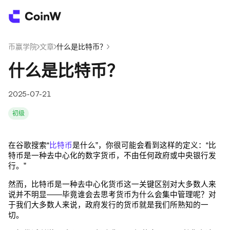
币赢学院
/
文章
/
什么是比特币？
/
什么是比特币？
2025-07-21
初级
在谷歌搜索“
比特币
是什么”，你很可能会看到这样的定义：“比
特币是一种去中心化的数字货币，不由任何政府或中央银行发
行。”
然而，比特币是一种去中心化货币这一关键区别对大多数人来
说并不明显——毕竟谁会去思考货币为什么会集中管理呢？对
于我们大多数人来说，政府发行的货币就是我们所熟知的一
切。