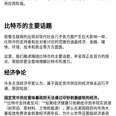
供应而贬值。
比特币的主要话题
就像互联网的出现对现代社会几乎各方面产生巨大影响一样，
比特币的支持者和反对者讨论的范围也涵盖经济、金融、媒
体、环境、技术和商业等方方面面。
这里，我们概述围绕比特币的主要话题，并呈现正反双方的观
点，帮助你更全面地理解比特币的潜力。
经济争论
许多主流经济学家认为，基于固定货币供应的经济体永远行不
通，原因包括：
固定货币供应意味着政府无法通过印钞刺激疲软的经济。
**比特币支持者反问：**如果经济健康只依赖纸币而非现实资源
（如劳动、原材料、土地和能源），那么在美国政府向市场大
量投放免费资金刺激经济两年后，为什么世界还面临经济衰退