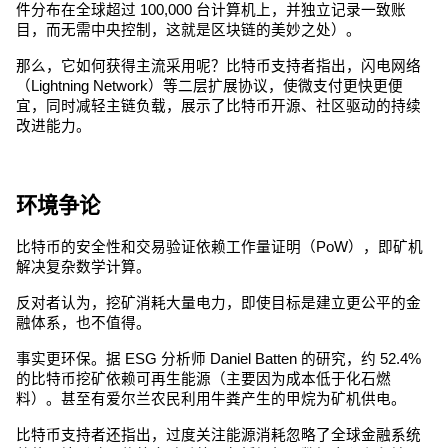
件分布在全球超过 100,000 台计算机上，并独立记录一致账
目，而无需中央控制，这就是区块链的美妙之处）。
那么，它如何获得主流采用呢？比特币支持者指出，闪电网络
（Lightning Network）等二层扩展协议，使微支付更快更便
宜，同时减轻主链负载，展示了比特币开源、社区驱动的持续
改进能力。
环境争论
比特币的安全性和交易验证依赖工作量证明（PoW），即矿机
解决复杂数学计算。
反对者认为，挖矿消耗大量电力，即使目标是建立更公平的金
融体系，也不值得。
事实更环保。据 ESG 分析师 Daniel Batten 的研究，约 52.4% 
的比特币挖矿依赖可再生能源（主要因为成本低于化石燃
料）。甚至有爱尔兰农民利用牛粪产生的甲烷为矿机供电。
比特币支持者还指出，过度关注能源消耗忽略了全球金融系统