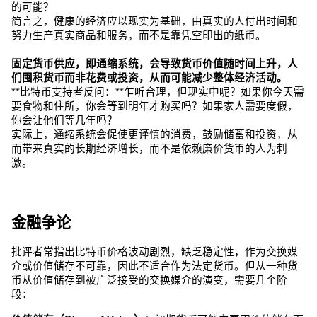
的可能？
简言之，健康的经济应以现实为基础，由真实的人付出时间和
努力生产真实商品和服务，而不是靠凭空印出的纸币。
固定货币供应，即通缩系统，会导致货币价值随时间上升，人
们囤积货币而非花费或投资，从而可能减少整体经济活动。
**比特币支持者反问：**乍听合理，但现实中呢？如果你今天需
要食物和住所，你会等到明年才购买吗？如果家人需要度假，
你会让他们等几年吗？
实际上，通缩系统会促使更谨慎的消费，鼓励储蓄和投资，从
而带来真实的长期经济增长，而不是依赖廉价货币的人为刺
激。
金融争论
批评者常指出比特币价格波动剧烈，缺乏稳定性，作为交换媒
介或价值储存不可靠，因此不适合作为法定货币。但从一种货
币从价值储存到被广泛接受的交换媒介的演变，需要几个阶
段：