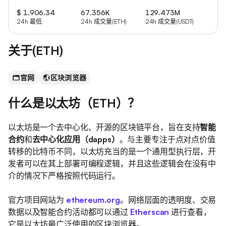
$ 1,906.34
67.356K
129.473M
24h 最低
24h 成交量(ETH)
24h 成交量(USDT)
关于(ETH)
官网
区块浏览器
什么是以太坊（ETH）？
以太坊是一个去中心化、开源的区块链平台，旨在支持
智能
合约
和
去中心化应用（dapps）
。与主要专注于点对点价值
转移的比特币不同，以太坊充当的是一个通用型执行层，开
发者可以在其上部署可编程逻辑，并且这些逻辑会在没有中
介的情况下严格按照代码运行。
官方项目网站为
ethereum.org
。网络层面的透明度、交易
数据以及智能合约活动都可以通过
Etherscan
进行查看，
它是以太坊最广泛使用的区块浏览器。