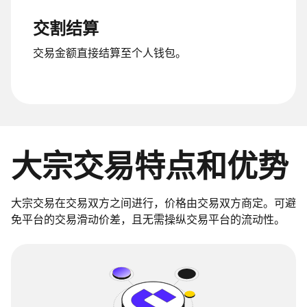
交割结算
交易金额直接结算至个人钱包。
大宗交易特点和优势
大宗交易在交易双方之间进行，价格由交易双方商定。可避
免平台的交易滑动价差，且无需操纵交易平台的流动性。