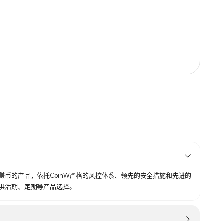
币的产品，依托CoinW严格的风控体系、领先的安全措施和先进的
供活期、定期等产品选择。