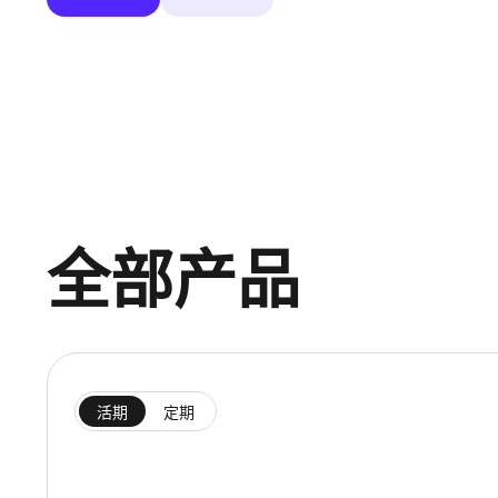
全部产品
活期
定期