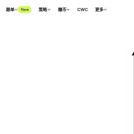
跟单
策略
赚币
CWC
更多
New