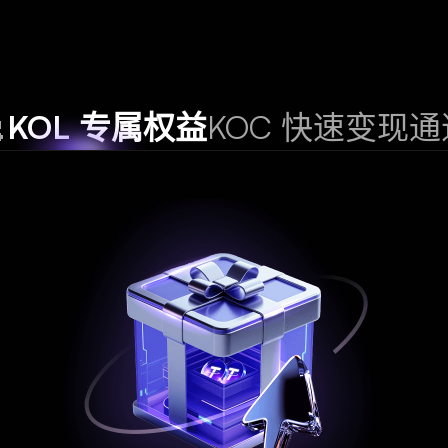
️
KOL 专属权益
KOC 快速变现通