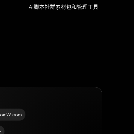
AI脚本社群素材包和管理工具
CoinW.com
w