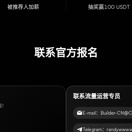
被推荐人加薪
抽奖赢100 USDT
联系官方报名
联系流量运营专员
银！
E-mail：Builder-CN@
Telegram：randywww