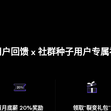
用户回馈
x
社群种子用户专属
首月底薪 20%奖励
领取“裂变礼包”