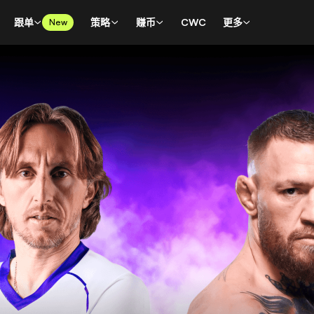
跟单
策略
赚币
CWC
更多
New