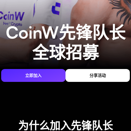
CoinW先锋队长
全球招募
立即加入
分享活动
为什么加入先锋队长