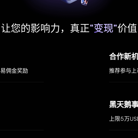
让您的影响力，真正
“变现”
价值
合作新
%交易佣金奖励
推荐参与上
黑天鹅事
上限5万US