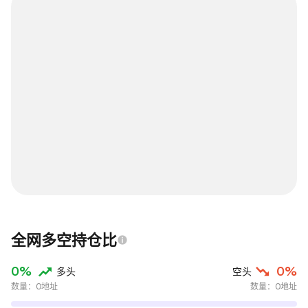
全网多空持仓比
0%
0%
多头
空头
数量：0地址
数量：0地址