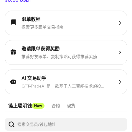
$0.00 USDT
跟单教程
探索更多跟单交易指南
邀请跟单获得奖励
推荐好友跟单、复制策略可获得推荐奖励
AI 交易助手
GPT-TradeAI 是一款基于人工智能技术的投资决策工具
链上聪明钱
合约
现货
New